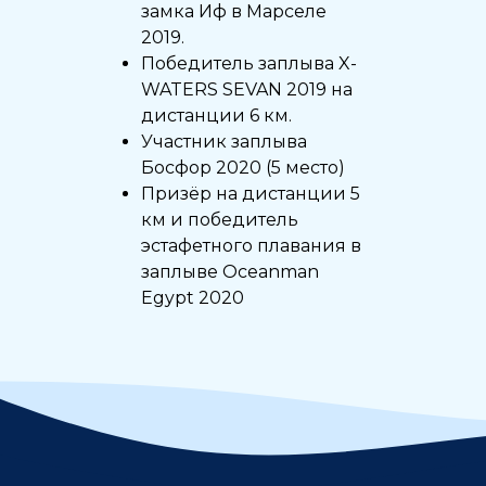
замка Иф в Марселе
2019.
Победитель заплыва X-
WATERS SEVAN 2019 на
дистанции 6 км.
Участник заплыва
Босфор 2020 (5 место)
Призёр на дистанции 5
км и победитель
эстафетного плавания в
заплыве Oceanman
Egypt 2020