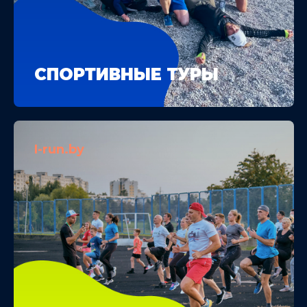
СПОРТИВНЫЕ ТУРЫ
I-run.by