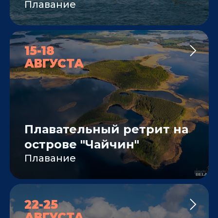
Плавание
15-18
АВГУСТА
Плавательный ретрит на
острове "Чайчин"
Плавание
22-25
АВГУСТА