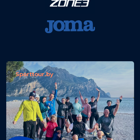
Sporttour.by