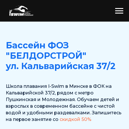
Бассейн ФОЗ
"БЕЛДОРСТРОЙ"
ул. Кальварийская 37/2
Школа плавания I-Swim в Минске в ФОК на
Кальварийской 37/2, рядом с метро
Пушкинская и Молодежная. Обучаем детей и
взрослых в современном бассейне с чистой
водой и удобными раздевалками. Запишитесь
на первое занятие со
скидкой 50%