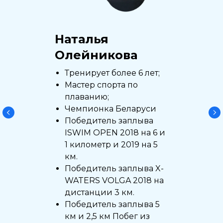
Наталья
Олейникова
Тренирует более 6 лет;
Мастер спорта по
плаванию;
Чемпионка Беларуси
Победитель заплыва
ISWIM OPEN 2018 на 6 и
1 километр и 2019 на 5
км.
Победитель заплыва X-
WATERS VOLGA 2018 на
дистанции 3 км.
Победитель заплыва 5
км и 2,5 км Побег из