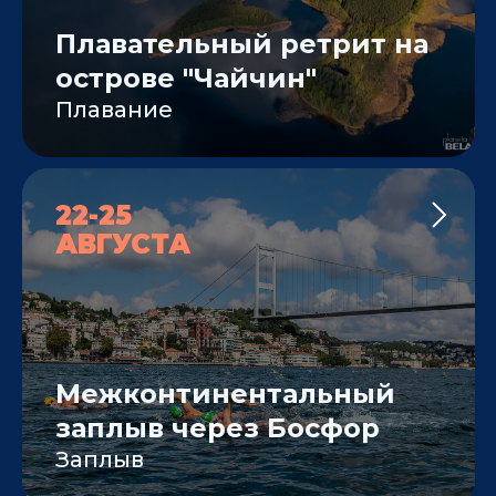
Плавательный ретрит на
острове "Чайчин"
Плавание
22-25
АВГУСТА
Межконтинентальный
заплыв через Босфор
Заплыв