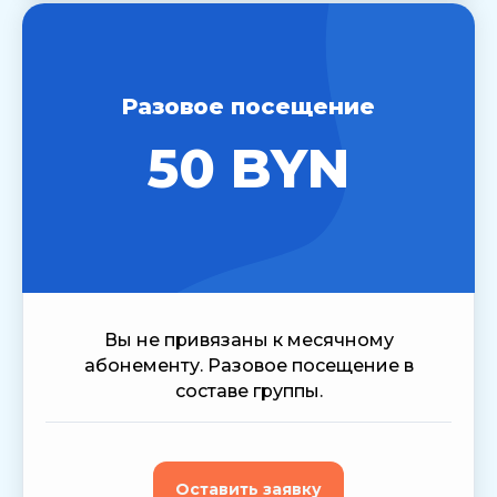
Разовое посещение
50 BYN
Вы не привязаны к месячному
абонементу. Разовое посещение в
составе группы.
Оставить заявку