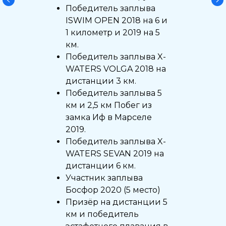
Победитель заплыва
ISWIM OPEN 2018 на 6 и
1 километр и 2019 на 5
км.
Победитель заплыва X-
WATERS VOLGA 2018 на
дистанции 3 км.
Победитель заплыва 5
км и 2,5 км Побег из
замка Иф в Марселе
2019.
Победитель заплыва X-
WATERS SEVAN 2019 на
дистанции 6 км.
Участник заплыва
Босфор 2020 (5 место)
Призёр на дистанции 5
км и победитель