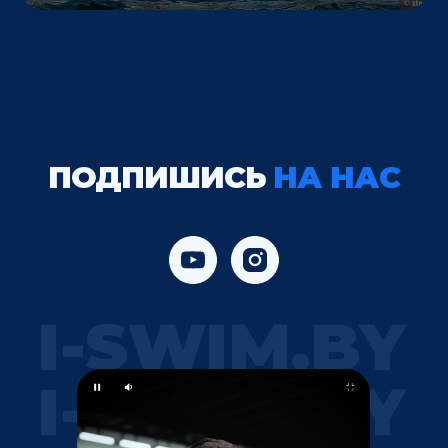
ПОДПИШИСЬ
НА НАС
I-SWIM.BY
I-SWIM.BY