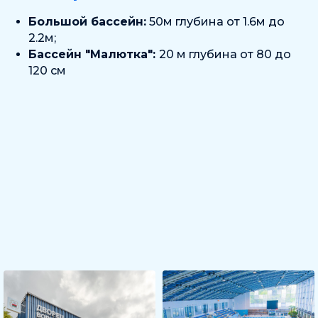
Большой бассейн:
50м глубина от 1.6м до
2.2м;
Бассейн "Малютка":
20 м глубина от 80 до
120 см