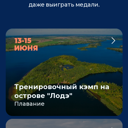
даже выиграть медали.
13-15
ИЮНЯ
Тренировочный кэмп на
острове "Лодэ"
Плавание