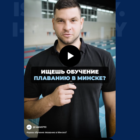
ISWIM.BY.
I-SWIM.BY