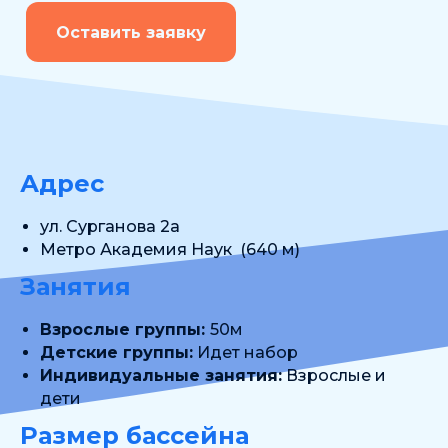
Оставить заявку
Адрес
ул. Сурганова 2а
Метро Академия Наук (640 м)
Занятия
Взрослые группы:
50м
Детские группы:
Идет набор
Индивидуальные занятия:
Взрослые и
дети
Размер бассейна